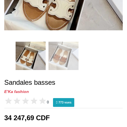
Sandales basses
E’Ka fashion
0
773 vues
34 247,69 CDF