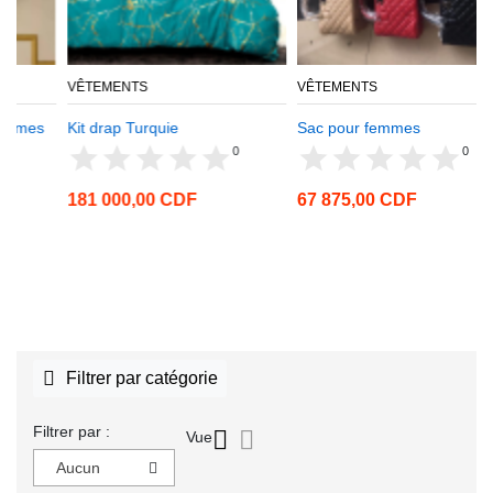
VÊTEMENTS
VÊTEMENTS
s
Kit drap Turquie
Sac pour femmes
0
0
181 000,00 CDF
67 875,00 CDF
Filtrer par catégorie
Filtrer par :
Vue
Aucun