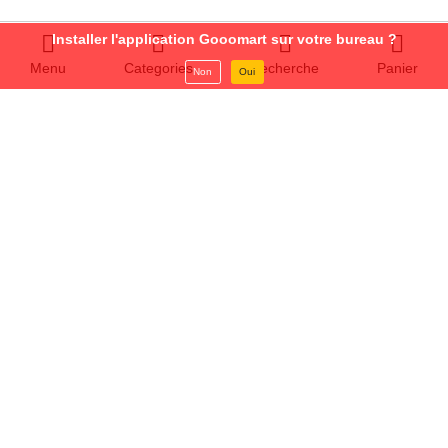
Installer l'application Gooomart sur votre bureau ?
Menu
Categories
Recherche
Panier
Non
Oui