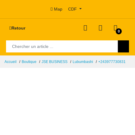
Map
CDF
Retour
0
Accueil
Boutique
JSE BUSINESS
Lubumbashi
+243977730831