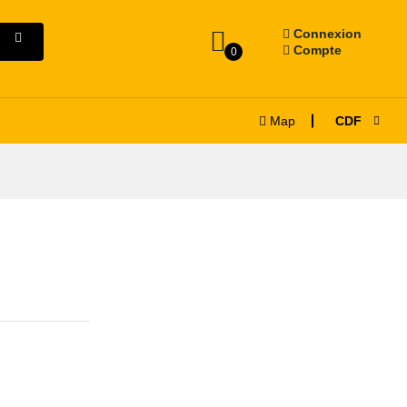
Connexion
Compte
0
Map
CDF