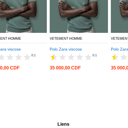
VETEMENT HOMME
VETEMENT HOMME
Polo Zara viscose
Polo Zara viscose
0.1
0.1
35 000,00 CDF
35 000,00 CDF
Liens