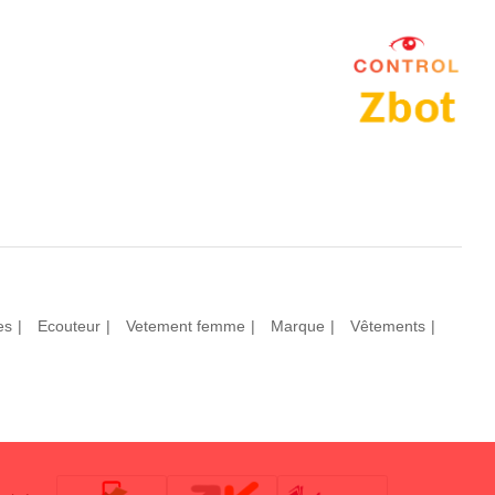
es
Ecouteur
Vetement femme
Marque
Vêtements