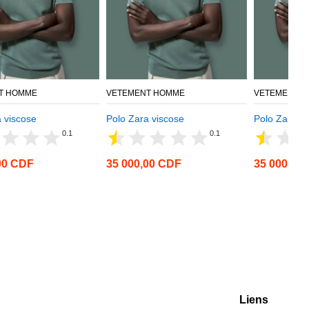
VETEMENT HOMME
VETEMENT HOMME
Polo Zara viscose
Polo Zara viscose
0.1
0.1
35 000,00 CDF
35 000,00 CDF
Liens