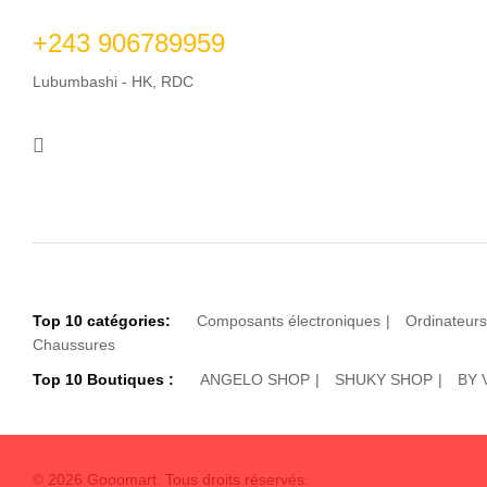
+243 906789959
Lubumbashi - HK, RDC
Top 10 catégories:
Composants électroniques
Ordinateurs
Chaussures
Top 10 Boutiques :
ANGELO SHOP
SHUKY SHOP
BY 
© 2026 Gooomart. Tous droits réservés.