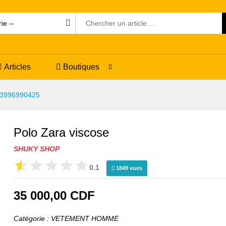
Articles
Boutiques
3996990425
Polo Zara viscose
SHUKY SHOP
0.1
1849 vues
35 000,00 CDF
Catégorie : VETEMENT HOMME